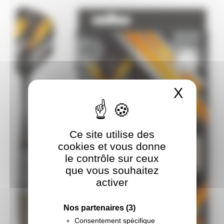
X
Masqu
Ce site utilise des
cookies et vous donne
le contrôle sur ceux
que vous souhaitez
activer
Nos partenaires
(3)
Consentement spécifique