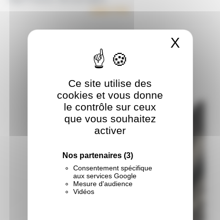
2.05 € TTC
X
Masqu
Ce site utilise des
cookies et vous donne
le contrôle sur ceux
que vous souhaitez
activer
Nos partenaires
(3)
Consentement spécifique
aux services Google
Mesure d'audience
Vidéos