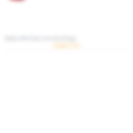
Ailettes SOLO Aéro Core short Rouge
10.96 € TTC