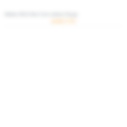
Ailettes SOLO Aéro Core médium Rouge
10.96 € TTC