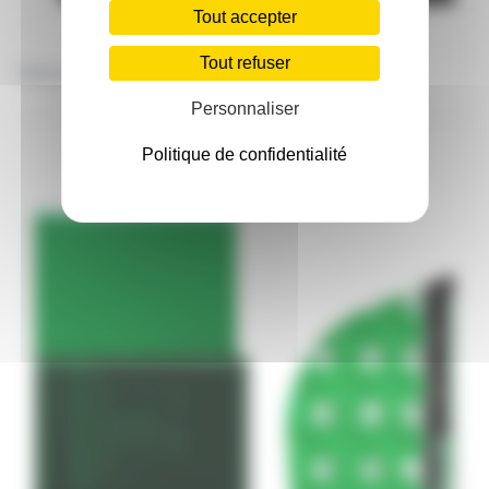
Tout accepter
Tout refuser
Fléchettes Harrows Vulcan pointe nylon
13.15 € TTC
Personnaliser
Politique de confidentialité