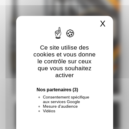
X
Masqu
Ce site utilise des
cookies et vous donne
le contrôle sur ceux
que vous souhaitez
activer
Nos partenaires
(3)
Consentement spécifique
aux services Google
Mesure d'audience
Vidéos